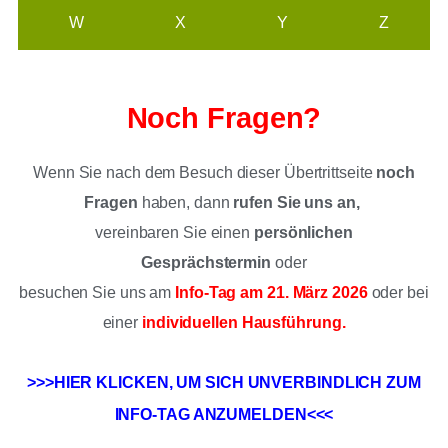
W
X
Y
Z
Noch Fragen?
Wenn Sie nach dem Besuch dieser Übertrittseite
noch
Fragen
haben, dann
rufen Sie uns an,
vereinbaren Sie einen
persönlichen
Gesprächstermin
oder
besuchen Sie uns am
Info-Tag am 21. März 2026
oder bei
einer
individuellen Hausführung
.
>>>HIER KLICKEN, UM SICH UNVERBINDLICH ZUM
INFO-TAG ANZUMELDEN<<<