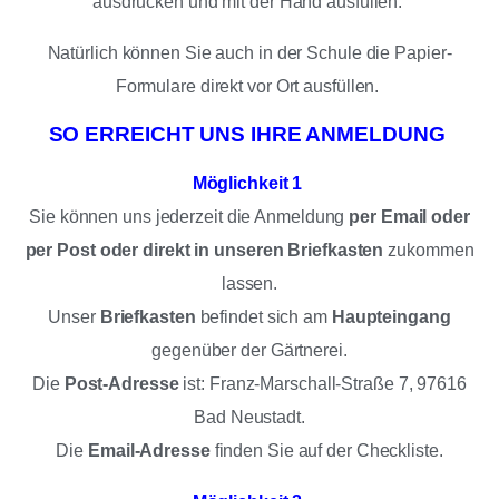
ausdrucken und mit der Hand ausfüllen.
Natürlich können Sie auch in der Schule die Papier-
Formulare direkt vor Ort ausfüllen.
SO ERREICHT UNS IHRE ANMELDUNG
Möglichkeit 1
Sie können uns jederzeit die Anmeldung
per Email oder
per Post oder direkt in unseren Briefkasten
zukommen
lassen.
Unser
Briefkasten
befindet sich am
Haupteingang
gegenüber der Gärtnerei.
Die
Post-Adresse
ist: Franz-Marschall-Straße 7, 97616
Bad Neustadt.
Die
Email-Adresse
finden Sie auf der Checkliste.