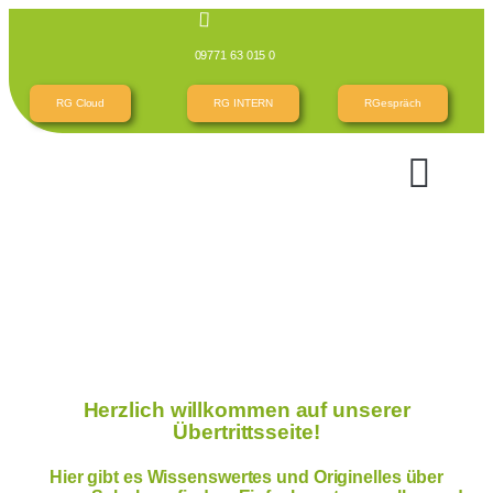
09771 63 015 0
RG Cloud
RG INTERN
RGespräch
Herzlich willkommen auf unserer
Übertrittsseite!
Hier gibt es Wissenswertes und Originelles über