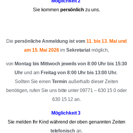
Möglichkeit 2
Sie kommen
persönlich
zu uns.
Falls es Hygieneauflagen gibt in der Anmeldewoche,
ergänzen wir diese hier rechtzeitig.
Die
persönliche Anmeldung ist vom
11. bis 13. Mai und
am 15. Mai 2026
im
Sekretariat
möglich,
von
Montag bis Mittwoch jeweils von 8:00 Uhr bis 15:30
Uhr
und am
Freitag von 8:00 Uhr bis 13:00 Uhr.
Sollten Sie einen
Termin
außerhalb dieser Zeiten
benötigen, rufen Sie uns bitte unter 09771 – 630 15 0 oder
630 15 12 an.
Möglichkeit 3
Sie melden Ihr Kind während der oben genannten Zeiten
telefonisch
an.