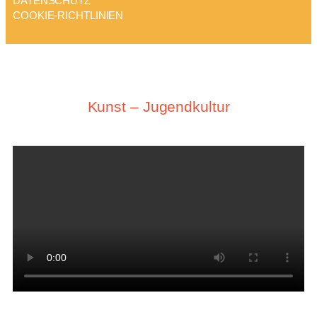
DATENSCHUTZ
COOKIE-RICHTLINIEN
Kunst – Jugendkultur