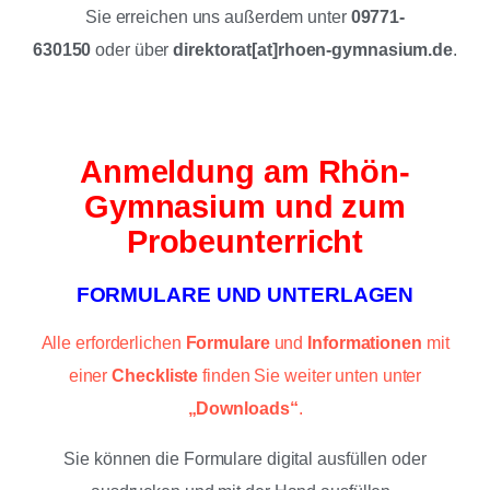
Sie erreichen uns außerdem unter
09771-
630150
oder
über
direktorat[at]rhoen-gymnasium.de
.
Anmeldung am Rhön-
Gymnasium und zum
Probeunterricht
FORMULARE UND UNTERLAGEN
Alle erforderlichen
Formulare
und
Informationen
mit
einer
Checkliste
finden Sie weiter unten unter
„Downloads“
.
Sie können die Formulare digital ausfüllen oder