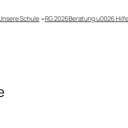
Unsere Schule
RG 2026
Beratung u0026 Hilf
e