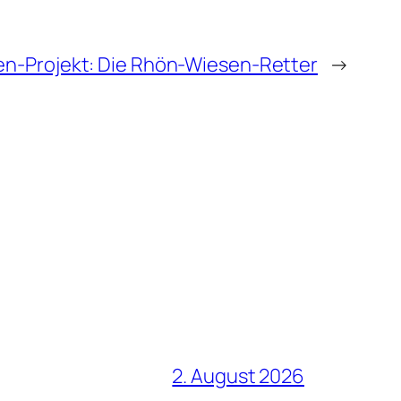
en-Projekt: Die Rhön-Wiesen-Retter
→
2. August 2026