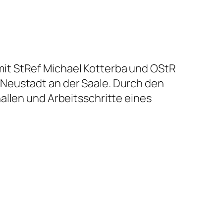
it StRef Michael Kotterba und OStR
Neustadt an der Saale. Durch den
allen und Arbeitsschritte eines