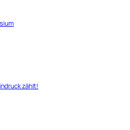
asium
indruck zählt!