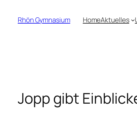
Rhön Gymnasium
Home
Aktuelles
Jopp gibt Einblick