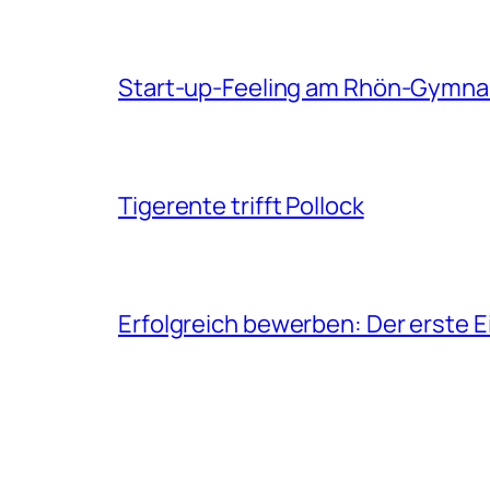
Start-up-Feeling am Rhön-Gymn
Tigerente trifft Pollock
Erfolgreich bewerben: Der erste E