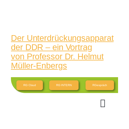
Der Unterdrückungsapparat
der DDR – ein Vortrag
von Professor Dr. Helmut
Müller-Enbergs
RG Cloud
RG INTERN
RGespräch