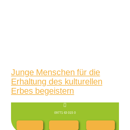
Junge Menschen für die
Erhaltung des kulturellen
Erbes begeistern
09771 63 015 0
RG Cloud
RG INTERN
RGespräch