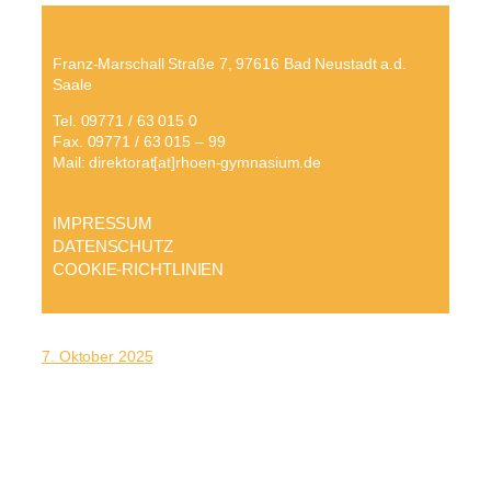
Franz-Marschall Straße 7, 97616 Bad Neustadt a.d.
Saale
Tel. 09771 / 63 015 0
Fax. 09771 / 63 015 – 99
Mail: direktorat[at]rhoen-gymnasium.de
IMPRESSUM
DATENSCHUTZ
COOKIE-RICHTLINIEN
7. Oktober 2025