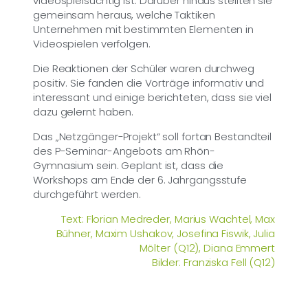
videospielsüchtig ist. Darüber hinaus stellten sie
gemeinsam heraus, welche Taktiken
Unternehmen mit bestimmten Elementen in
Videospielen verfolgen.
Die Reaktionen der Schüler waren durchweg
positiv. Sie fanden die Vorträge informativ und
interessant und einige berichteten, dass sie viel
dazu gelernt haben.
Das „Netzgänger-Projekt“ soll fortan Bestandteil
des P-Seminar-Angebots am Rhön-
Gymnasium sein. Geplant ist, dass die
Workshops am Ende der 6. Jahrgangsstufe
durchgeführt werden.
Text: Florian Medreder, Marius Wachtel, Max
Bühner, Maxim Ushakov, Josefina Fiswik, Julia
Mölter (Q12), Diana Emmert
Bilder: Franziska Fell (Q12)