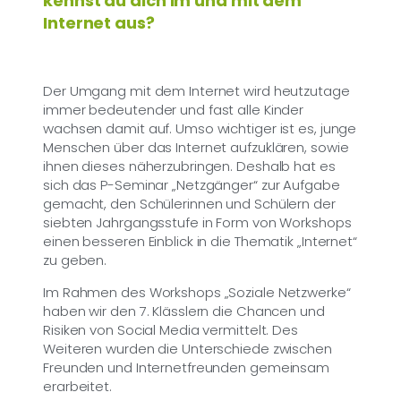
kennst du dich im und mit dem
Internet aus?
Der Umgang mit dem Internet wird heutzutage
immer bedeutender und fast alle Kinder
wachsen damit auf. Umso wichtiger ist es, junge
Menschen über das Internet aufzuklären, sowie
ihnen dieses näherzubringen. Deshalb hat es
sich das P-Seminar „Netzgänger“ zur Aufgabe
gemacht, den Schülerinnen und Schülern der
siebten Jahrgangsstufe in Form von Workshops
einen besseren Einblick in die Thematik „Internet“
zu geben.
Im Rahmen des Workshops „Soziale Netzwerke“
haben wir den 7. Klässlern die Chancen und
Risiken von Social Media vermittelt. Des
Weiteren wurden die Unterschiede zwischen
Freunden und Internetfreunden gemeinsam
erarbeitet.