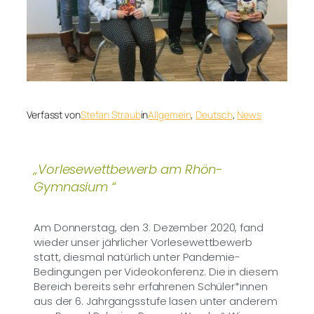
Verfasst von
Stefan Straub
in
Allgemein
, 
Deutsch
, 
News
„Vorlesewettbewerb am Rhön-
Gymnasium “
Am Donnerstag, den 3. Dezember 2020, fand
wieder unser jährlicher Vorlesewettbewerb
statt, diesmal natürlich unter Pandemie-
Bedingungen per Videokonferenz. Die in diesem
Bereich bereits sehr erfahrenen Schüler*innen
aus der 6. Jahrgangsstufe lasen unter anderem