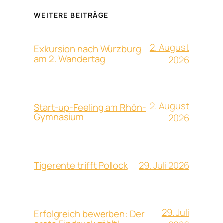
WEITERE BEITRÄGE
2. August
Exkursion nach Würzburg
am 2. Wandertag
2026
2. August
Start-up-Feeling am Rhön-
Gymnasium
2026
29. Juli 2026
Tigerente trifft Pollock
29. Juli
Erfolgreich bewerben: Der