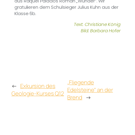
aus Raquel Palacios Roman „Wunder“. Wir
gratulieren dem Schulsieger Julius Kuhn aus der
Klasse 6b.
Text: Christiane König
Bild: Barbara Hofer
„Fliegende
←
Exkursion des
Edelsteine“ an der
Geologie-Kurses Q12
Brend
→