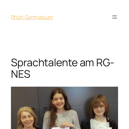
Rhön Gymnasium
Sprachtalente am RG-
NES