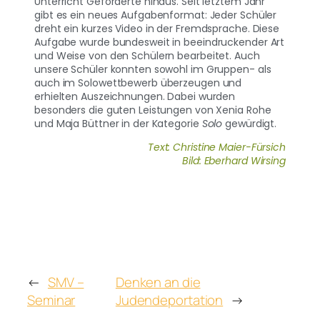
Unterricht Geforderte hinaus. Seit letztem Jahr
gibt es ein neues Aufgabenformat: Jeder Schüler
dreht ein kurzes Video in der Fremdsprache. Diese
Aufgabe wurde bundesweit in beeindruckender Art
und Weise von den Schülern bearbeitet. Auch
unsere Schüler konnten sowohl im Gruppen- als
auch im Solowettbewerb überzeugen und
erhielten Auszeichnungen. Dabei wurden
besonders die guten Leistungen von Xenia Rohe
und Maja Büttner in der Kategorie
Solo
gewürdigt.
Text: Christine Maier-Fürsich
Bild: Eberhard Wirsing
←
SMV –
Denken an die
Seminar
Judendeportation
→