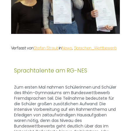
Verfasst von
Stefan Straub
in
News
, 
Sprachen_Wettbewerb
Sprachtalente am RG-NES
Zum ersten Mal nahmen Schülerinnen und Schüler
des Rhön-Gymnasiums am Bundeswettbewerb
Fremdsprachen teil. Die Teilnahme bedeutete für
die Schüler großen zusätzlichen Aufwand: Die
intensive Vorbereitung auf ein Rahmenthema und
Erledigen von zeitaufwändigen Hausaufgaben
waren nötig, denn das Niveau des
Bundeswettbewerbs geht deutlich über das im