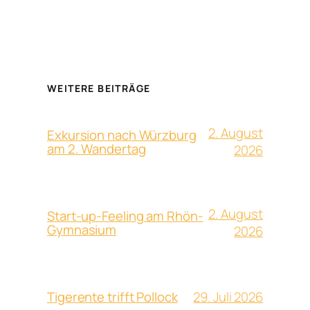
WEITERE BEITRÄGE
2. August
Exkursion nach Würzburg
am 2. Wandertag
2026
2. August
Start-up-Feeling am Rhön-
Gymnasium
2026
29. Juli 2026
Tigerente trifft Pollock