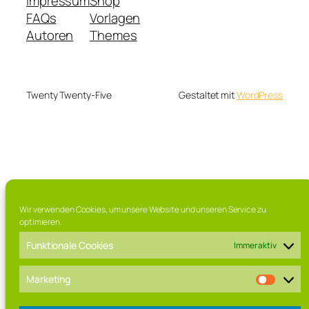
Impressum
Shop
FAQs
Vorlagen
Autoren
Themes
Twenty Twenty-Five
Gestaltet mit
WordPress
Wir verwenden Cookies, um unsere Website und unseren Service zu
optimieren.
Funktionale Cookies
Immer aktiv
Marketing