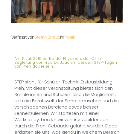
Verfasst von
Stefan Straub
in
Physik
Am 11. Juli 2019 durfte der Physikkurs der Q11 in
Begleitung von Frau Dr. Joachim bei den STEP-Tagen
von Preh dabei sein.
STEP steht für Schüler-Technik-Erstausbildung-
Preh. Mit dieser Veranstaltung bietet sich den
Schülerinnen und Schülern also die Möglichkeit,
sich die Berufswelt der Firma anzusehen und die
verschiedenen Bereiche etwas besser
kennenzulernen. Wir starteten mit einer
Werksralley, bei der wir von Auszubildenden
durch die Preh-Gebäude geführt wurden. Dabei
erklärten sie uns, was genau in welchem Bereich