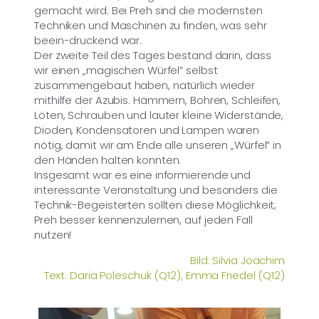
gemacht wird. Bei Preh sind die modernsten
Techniken und Maschinen zu finden, was sehr
beein-druckend war.
Der zweite Teil des Tages bestand darin, dass
wir einen „magischen Würfel” selbst
zusammengebaut haben, natürlich wieder
mithilfe der Azubis. Hämmern, Bohren, Schleifen,
Löten, Schrauben und lauter kleine Widerstände,
Dioden, Kondensatoren und Lampen waren
nötig, damit wir am Ende alle unseren „Würfel” in
den Händen halten konnten.
Insgesamt war es eine informierende und
interessante Veranstaltung und besonders die
Technik-Begeisterten sollten diese Möglichkeit,
Preh besser kennenzulernen, auf jeden Fall
nutzen!
Bild: Silvia Joachim
Text: Daria Poleschuk (Q12), Emma Friedel (Q12)