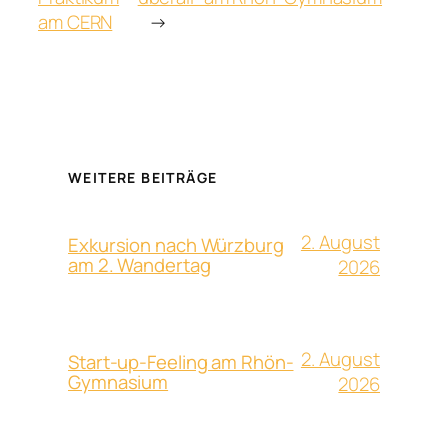
am CERN
→
WEITERE BEITRÄGE
2. August
Exkursion nach Würzburg
am 2. Wandertag
2026
2. August
Start-up-Feeling am Rhön-
Gymnasium
2026