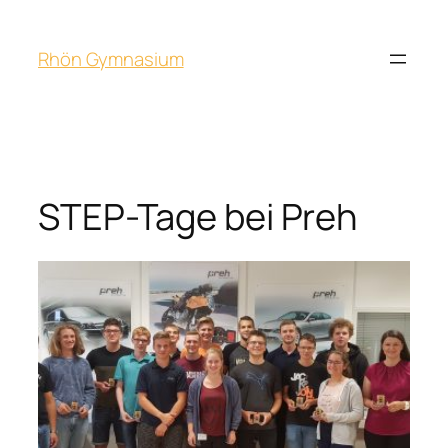
Rhön Gymnasium
STEP-Tage bei Preh