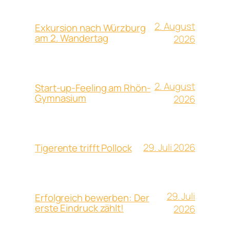
2. August
Exkursion nach Würzburg
am 2. Wandertag
2026
2. August
Start-up-Feeling am Rhön-
Gymnasium
2026
29. Juli 2026
Tigerente trifft Pollock
29. Juli
Erfolgreich bewerben: Der
erste Eindruck zählt!
2026