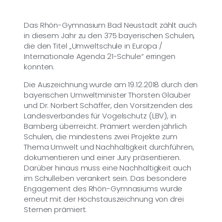
Das Rhön-Gymnasium Bad Neustadt zählt auch
in diesem Jahr zu den 375 bayerischen Schulen,
die den Titel „Umweltschule in Europa /
Internationale Agenda 21-Schule“ erringen
konnten.
Die Auszeichnung wurde am 19.12.2018 durch den
bayerischen Umweltminister Thorsten Glauber
und Dr. Norbert Schäffer, den Vorsitzenden des
Landesverbandes für Vogelschutz (LBV), in
Bamberg überreicht. Prämiert werden jährlich
Schulen, die mindestens zwei Projekte zum
Thema Umwelt und Nachhaltigkeit durchführen,
dokumentieren und einer Jury präsentieren.
Darüber hinaus muss eine Nachhaltigkeit auch
im Schulleben verankert sein. Das besondere
Engagement des Rhön-Gymnasiums wurde
erneut mit der Höchstauszeichnung von drei
Sternen prämiert.