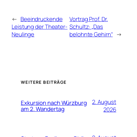
←
Beeindruckende
Vortrag Prof. Dr.
Leistung der Theater-
Schultz: „Das
Neulinge
belohnte Gehirn“
→
WEITERE BEITRÄGE
2. August
Exkursion nach Würzburg
am 2. Wandertag
2026