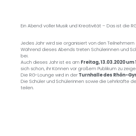
Ein Abend voller Musik und Kreativität – Das ist die 
Jedes Jahr wird sie organisiert von den Teilnehme
Während dieses Abends treten Schülerinnen und Sc
bei.
Auch dieses Jahr ist es am
Freitag, 13.03.2020 um 
sich schon, ihr Können vor großem Publikum zu zeige
Die RG-Lounge wird in der
Turnhalle des Rhön-Gy
Die Schüler und Schülerinnen sowie die Lehrkräfte 
teilen.