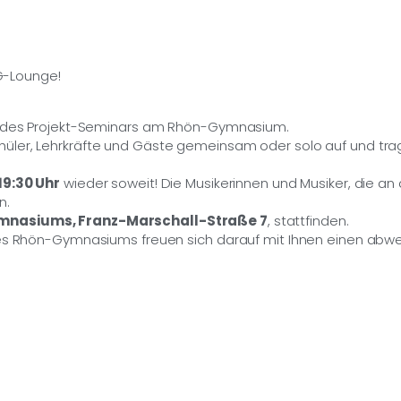
RG-Lounge!
rn des Projekt-Seminars am Rhön-Gymnasium.
hüler, Lehrkräfte und Gäste gemeinsam oder solo auf und tr
19:30 Uhr
wieder soweit! Die Musikerinnen und Musiker, die a
n.
mnasiums, Franz-Marschall-Straße 7
, stattfinden.
des Rhön-Gymnasiums freuen sich darauf mit Ihnen einen abwe