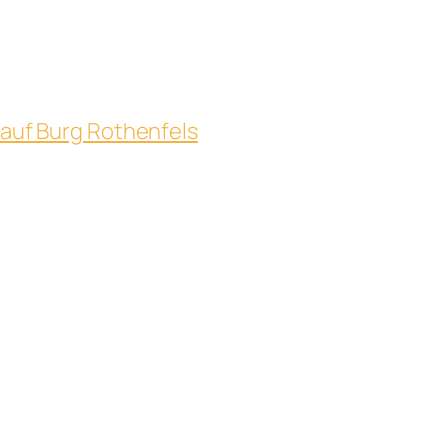
uf Burg Rothenfels