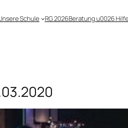
Unsere Schule
RG 2026
Beratung u0026 Hilf
.03.2020