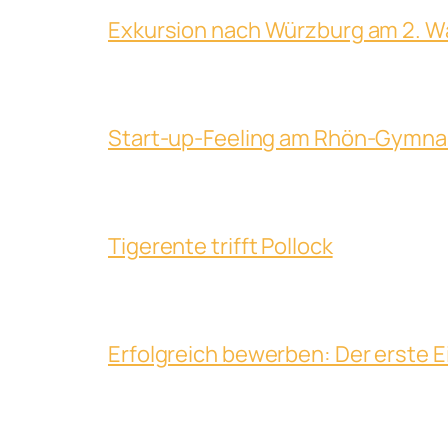
Exkursion nach Würzburg am 2. 
Start-up-Feeling am Rhön-Gymn
Tigerente trifft Pollock
Erfolgreich bewerben: Der erste E