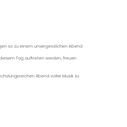
agen so zu einem unvergesslichen Abend
n diesem Tag auftreten werden, freuen
chslungsreichen Abend voller Musik zu