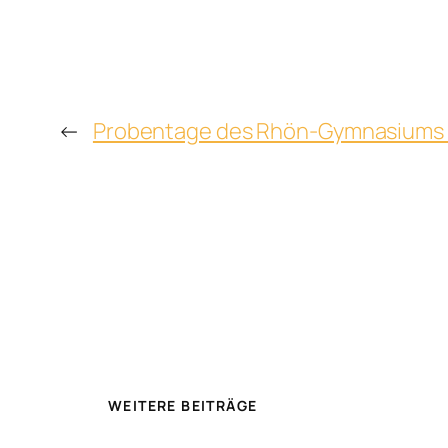
←
Probentage des Rhön-Gymnasiums a
WEITERE BEITRÄGE