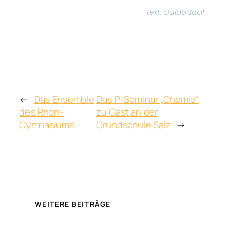
Text: Guido Saal
←
Das Ensemble
Das P-Seminar „Chemie“
des Rhön-
zu Gast an der
Gymnasiums
Grundschule Salz
→
WEITERE BEITRÄGE