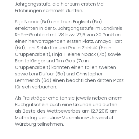
Jahrgangsstufe, die hier zum ersten Mal
Erfahrungen sammeln durften.
Silje Noack (5d) und Louis Englisch (5a)
erreichten in der 5. Jahrgangsstufe im Landkreis
Rhön-Grabfeld mit 28 bzw. 27,5 von 30 Punkten
einen hervorragenden ersten Platz, Amaya Hart
(6d), Leni Schleiffer und Paula Zehfuß (6c in
Gruppenarbeit), Finja-Helene Noack (7b) sowie
Benito Klinger und Tim Geis (7c in
Gruppenarbeit) konnten einen tollen zweiten
sowie Leni Dufour (5a) und Christopher
Lemmerich (6d) einen beachtlichen dritten Platz
für sich verbuchen.
Als Preisträger erhalten sie jeweils neben einem
Buchgutschein auch eine Urkunde und dürfen
als Beste des Wettbewerbes am 12.7.2019 am
Mathetag der Julius-Maximilians-Universität
Würzburg teilnehmen.