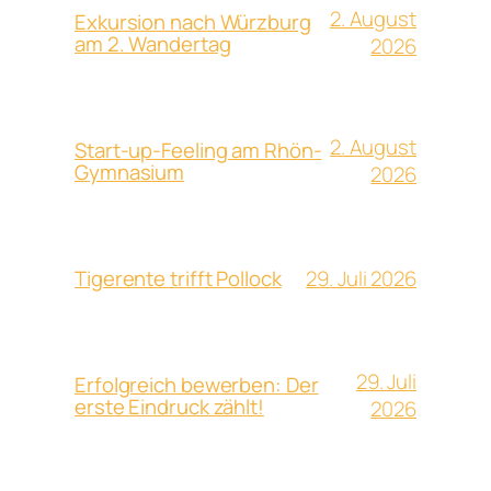
2. August
Exkursion nach Würzburg
am 2. Wandertag
2026
2. August
Start-up-Feeling am Rhön-
Gymnasium
2026
29. Juli 2026
Tigerente trifft Pollock
29. Juli
Erfolgreich bewerben: Der
erste Eindruck zählt!
2026