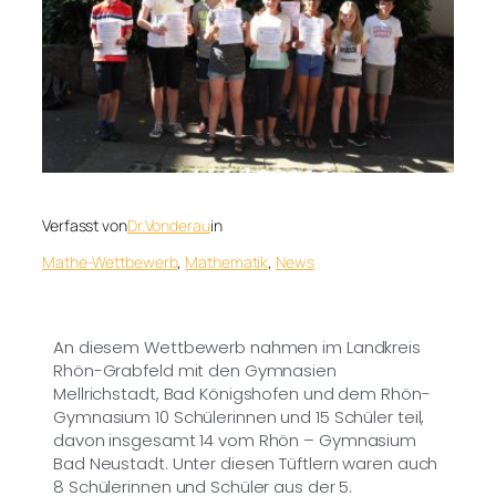
Verfasst von
Dr.Vonderau
in
Mathe-Wettbewerb
, 
Mathematik
, 
News
An diesem Wettbewerb nahmen im Landkreis
Rhön-Grabfeld mit den Gymnasien
Mellrichstadt, Bad Königshofen und dem Rhön-
Gymnasium 10 Schülerinnen und 15 Schüler teil,
davon insgesamt 14 vom Rhön – Gymnasium
Bad Neustadt. Unter diesen Tüftlern waren auch
8 Schülerinnen und Schüler aus der 5.