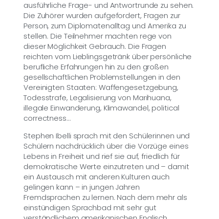
ausführliche Frage- und Antwortrunde zu sehen.
Die Zuhörer wurden aufgefordert, Fragen zur
Person, zum Diplomatenalltag und Amerika zu
stellen. Die Teilnehmer machten rege von
dieser Möglichkeit Gebrauch. Die Fragen
reichten vom Lieblingsgetränk über persönliche
berufliche Erfahrungen hin zu den großen
gesellschaftlichen Problemstellungen in den
Vereinigten Staaten: Waffengesetzgebung,
Todesstrafe, Legalisierung von Marihuana,
illegale Einwanderung, Klimawandel, political
correctness…
Stephen Ibelli sprach mit den Schülerinnen und
Schülern nachdrücklich über die Vorzüge eines
Lebens in Freiheit und rief sie auf, friedlich für
demokratische Werte einzutreten und – damit
ein Austausch mit anderen Kulturen auch
gelingen kann – in jungen Jahren
Fremdsprachen zu lernen. Nach dem mehr als
einstündigen Sprachbad mit sehr gut
verständlichem amerikanischen Englisch