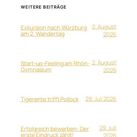
WEITERE BEITRÄGE
2. August
Exkursion nach Würzburg
am 2. Wandertag
2026
2. August
Start-up-Feeling am Rhön-
Gymnasium
2026
29. Juli 2026
Tigerente trifft Pollock
29. Juli
Erfolgreich bewerben: Der
erste Eindruck zählt!
2026