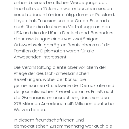
anhand seines beruflichen Werdegangs dar.
Innerhalb von 15 Jahren war er bereits in sieben
verschiedenen Ländern tätig, darunter Russland,
Libyen, Irak, Tunesien und der Oman. Er sprach
auch über die deutschen Vertretungen in den
USA und die der USA in Deutschland. Besonders
die Auswirkungen eines von zweijährigen
Ortswechseln geprägten Berufslebens auf die
Familien der Diplomaten waren für alle
Anwesenden interessant.
Die Veranstaltung diente aber vor allem der
Pflege der deutsch-amerikanischen
Beziehungen, wobei der Konsul die
gemeinsamen Grundwerte der Demokratie und
der journalistischen Freiheit betonte. Er ließ auch
die Gymnasiasten ausrechnen, dass von den
375 Millionen Amerikanern 45 Millionen deutsche
Wurzeln haben.
In diesem freundschaftlichen und
demokratischen Zusammenhang war auch die