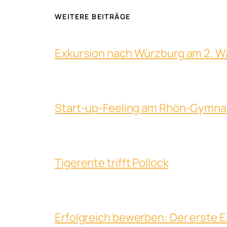
WEITERE BEITRÄGE
Exkursion nach Würzburg am 2. 
Start-up-Feeling am Rhön-Gymn
Tigerente trifft Pollock
Erfolgreich bewerben: Der erste E