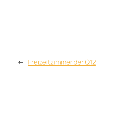
←
Freizeitzimmer der Q12