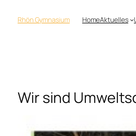
Rhön Gymnasium
Home
Aktuelles
Wir sind Umwelts