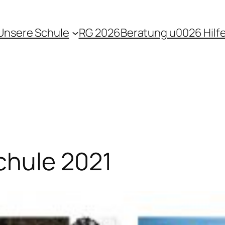
Unsere Schule
RG 2026
Beratung u0026 Hilf
chule 2021