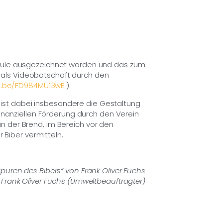
schule ausgezeichnet worden und das zum
on als Videobotschaft durch den
tu.be/FD984MU13wE
).
ist dabei insbesondere die Gestaltung
finanziellen Förderung durch den Verein
n der Brend, im Bereich vor den
 Biber vermitteln.
Spuren des Bibers“ von Frank Oliver Fuchs
: Frank Oliver Fuchs (Umweltbeauftragter)