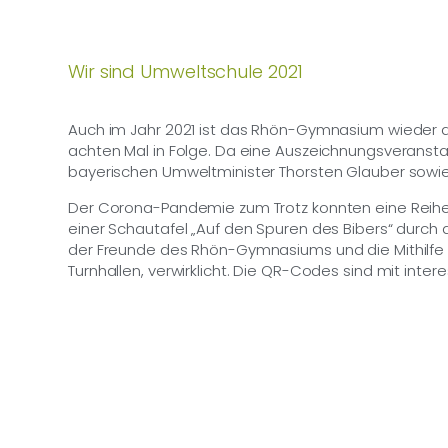
Wir sind Umweltschule 2021
Auch im Jahr 2021 ist das Rhön-Gymnasium wieder a
achten Mal in Folge. Da eine Auszeichnungsveranstalt
bayerischen Umweltminister Thorsten Glauber sowie u
Der Corona-Pandemie zum Trotz konnten eine Reihe
einer Schautafel „Auf den Spuren des Bibers“ durch 
der Freunde des Rhön-Gymnasiums und die Mithilfe d
Turnhallen, verwirklicht. Die QR-Codes sind mit inte