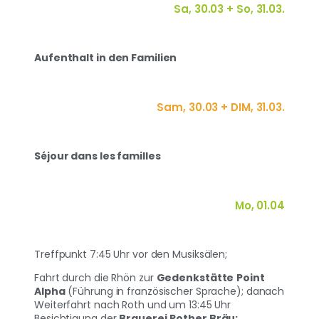
Sa, 30.03 + So, 31.03.
Aufenthalt in den Familien
Sam, 30.03 + DIM, 31.03.
Séjour dans les familles
Mo, 01.04
Treffpunkt 7:45 Uhr vor den Musiksälen;
Fahrt durch die Rhön zur
Gedenkstätte
Point
Alpha
(Führung in französischer Sprache); danach
Weiterfahrt nach Roth und um 13:45 Uhr
Besichtigung der
Brauerei
Rother Bräu;