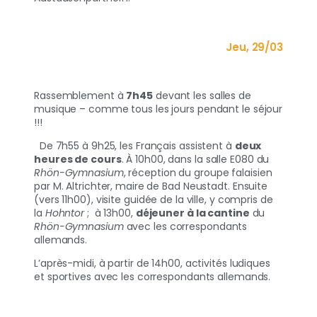
Jeu, 29/03
Rassemblement à
7h45
devant les salles de
musique – comme tous les jours pendant le séjour
!!!
De 7h55 à 9h25, les Français assistent à
deux
heures
de cours
. À 10h00, dans la salle E080 du
Rhön-Gymnasium
, réception du groupe falaisien
par M. Altrichter, maire de Bad Neustadt. Ensuite
(vers 11h00), visite guidée de la ville, y compris de
la
Hohntor
; à 13h00,
déjeuner à la cantine
du
Rhön-Gymnasium
avec les correspondants
allemands.
L’après-midi, à partir de 14h00, activités ludiques
et sportives avec les correspondants allemands.