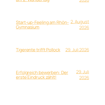
2026
2. August
Start-up-Feeling am Rhön-
Gymnasium
2026
29. Juli 2026
Tigerente trifft Pollock
29. Juli
Erfolgreich bewerben: Der
erste Eindruck zählt!
2026