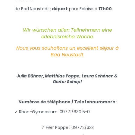
de Bad Neustadt ;
départ
pour Falaise à
17h00
.
Wir wünschen allen Teilnehmern
eine
erlebnisreiche Woche.
Nous vous souhaitons
un excellent séjour à
Bad Neustadt.
Julia Bühner, Matthias Poppe, Laura Schöner
&
Dieter Schopf
Numéros de téléphone / Telefonnummern:
✓
Rhön-Gymnasium: 09771/63015-0
✓
Herr Poppe : 09772/333