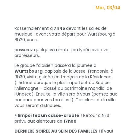
Mer, 03/04
Rassemblement à
7h45
devant les salles de
musique ; avant votre départ pour Wurtzbourg à
8h20, vous
passerez quelques minutes au lycée avec vos
professeurs.
Le groupe falaisien passera la journée à
Wurtzbourg,
capitale
de la Basse-Franconie; à
9h30, visite guidée en français de la Résidence
(l’édifice baroque le plus important du Sud de
l’Allemagne – classé au patrimoine mondial de
l’Unesco). Ensuite, la ville sera à vous (pensez aux
cadeaux pour vos familles !). Des plans de la ville
vous seront distribués.
> Emportez un casse-croûte !
Retour à NES
prévu aux alentours de
17h00
.
DERNIÈRE SOIRÉE AU SEIN DES FAMILLES !
Il vaut