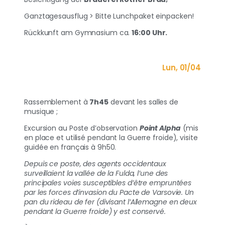
Ganztagesausflug > Bitte Lunchpaket einpacken!
Rückkunft am Gymnasium ca.
16:00 Uhr.
Lun, 01/04
Rassemblement à
7h45
devant les salles de
musique ;
Excursion au Poste d’observation
Point Alpha
(mis
en place et utilisé pendant la Guerre froide), visite
guidée en français à 9h50.
Depuis ce poste, des agents occidentaux
surveillaient la vallée de la Fulda, l’une des
principales voies susceptibles d’être empruntées
par les forces d’invasion du Pacte de Varsovie. Un
pan du rideau de fer (divisant l’Allemagne en deux
pendant la Guerre froide) y est conservé.