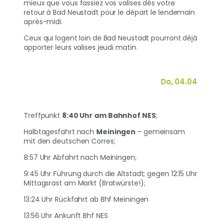
mieux que vous fassiez vos valises dès votre
retour à Bad Neustadt pour le départ le lendemain
après-midi.
Ceux qui logent loin de Bad Neustadt pourront déjà
apporter leurs valises jeudi matin.
Do, 04.04
Treffpunkt
8:40 Uhr am Bahnhof NES
;
Halbtagesfahrt nach
Meiningen
– gemeinsam
mit den deutschen Corres;
8:57 Uhr Abfahrt nach Meiningen;
9:45 Uhr Führung durch die Altstadt; gegen 12:15 Uhr
Mittagsrast am Markt (Bratwürste!);
13:24 Uhr Rückfahrt ab Bhf Meiningen
13:56 Uhr Ankunft Bhf NES