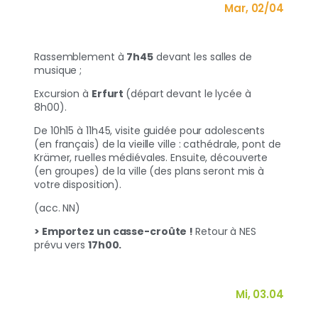
Mar, 02/04
Rassemblement à
7h45
devant les salles de
musique ;
Excursion à
Erfurt
(départ devant le lycée à
8h00).
De 10h15 à 11h45, visite guidée pour adolescents
(en français) de la vieille ville : cathédrale, pont de
Krämer, ruelles médiévales. Ensuite, découverte
(en groupes) de la ville (des plans seront mis à
votre disposition).
(acc. NN)
> Emportez un casse-croûte !
Retour à NES
prévu vers
17h00.
Mi, 03.04