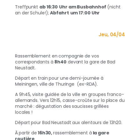
Treffpunkt
ab 16:30
Uhr am Busbahnhof
(nicht
an der Schule!);
Abfahrt
um 17:00 Uhr
Jeu, 04/04
Rassemblement en compagnie de vos
correspondants à
8h40
devant la gare de Bad
Neustadt.
Départ en train pour une demi-journée à
Meiningen, ville de Thuringe
(ex-RDA).
A 9h45, visite guidée de la ville en groupes franco-
allemands. Vers 12h15, casse-croûte sur la place du
marché : dégustation des saucisses grillées
locales !
Départ pour Bad Neustadt aux alentours de 13h20.
À
partir de
16h30,
rassemblement à
la gare
routière