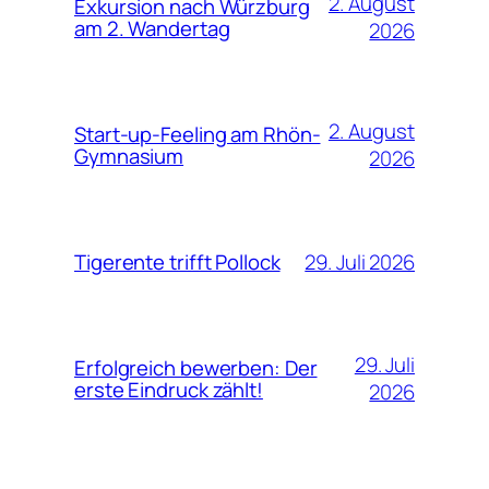
2. August
Exkursion nach Würzburg
am 2. Wandertag
2026
2. August
Start-up-Feeling am Rhön-
Gymnasium
2026
29. Juli 2026
Tigerente trifft Pollock
29. Juli
Erfolgreich bewerben: Der
erste Eindruck zählt!
2026