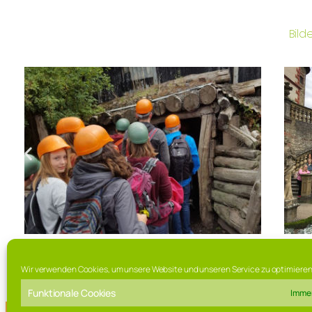
Bild
Wir verwenden Cookies, um unsere Website und unseren Service zu optimieren
Funktionale Cookies
Immer