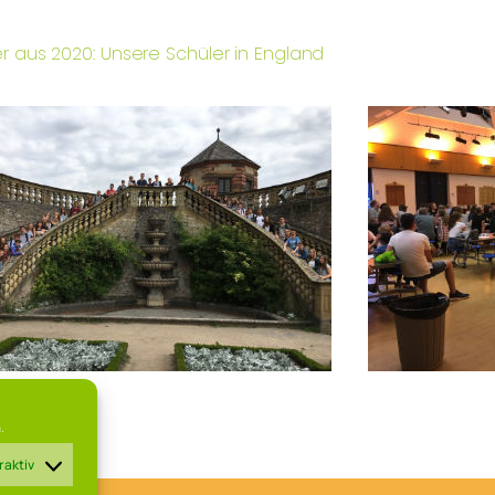
er aus 2020: Unsere Schüler in England
.
 aktiv