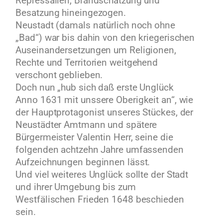
Repressalien, Brandschatzung und
Besatzung hineingezogen.
Neustadt (damals natürlich noch ohne
„Bad“) war bis dahin von den kriegerischen
Auseinandersetzungen um Religionen,
Rechte und Territorien weitgehend
verschont geblieben.
Doch nun „hub sich daß erste Unglück
Anno 1631 mit unssere Oberigkeit an“, wie
der Hauptprotagonist unseres Stückes, der
Neustädter Amtmann und spätere
Bürgermeister Valentin Herr, seine die
folgenden achtzehn Jahre umfassenden
Aufzeichnungen beginnen lässt.
Und viel weiteres Unglück sollte der Stadt
und ihrer Umgebung bis zum
Westfälischen Frieden 1648 beschieden
sein.