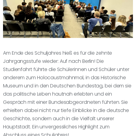
Am Ende des Schuljahres hieß es für die zehnte
Jahrgangsstufe wieder: Auf nach Berlin! Die
Studienfahrt führte die Schülerinnen und Schüler unter
anderem zum Holocaustmahnmal, in das Historische
Museum und in den Deutschen Bundestag, bei dem sie
das politische Leben hautnah erlebten und ein
Gespräch mit einer Bundesabgeordneten führten. Sie
erhielten dabei nicht nur tiefe Einblicke in die deutsche
Geschichte, sondern auch in die Vielfalt unserer
Hauptstadt. Ein unvergessliches Highlight zum
Abschluss eines Schuljahres!