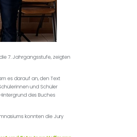
ie 7. Jahrgangsstufe, zeigten
am es darauf an, den Text
 Schülerinnen und Schüler
 Hintergrund des Buches
Gymnasiums konnten die Jury