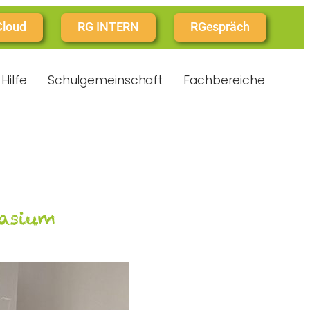
Cloud
RG INTERN
RGespräch
Hilfe
Schulgemeinschaft
Fachbereiche
asium