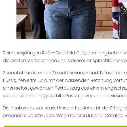
Beim diesjährigen Rhön-Grabfeld Cup, dem englischen Vo
die besten Vorleserinnen und Vorleser ihr sprachliches K
Zunächst mussten die Teilnehmerinnen und Teilnehmer ei
flüssig, fehlerfrei und mit der passenden Betonung vorzu
einen selbst gewählten Textauszug aus einem englischspr
stellten sie ihre ausgewählte Passage vor und bewiesen 
Die Konkurrenz war stark. Umso erfreulicher ist der Erf
besonders überzeugen. Wir gratulieren Iuliana-Catalina Ve