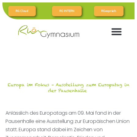
RG Cloud
RG INTERN
RGespräch
Europa im Fokus – Ausstellung zum Europatag in
der Pausenhalle
Anlässlich des Europatags am 09. Mai fand in der
Pausenhalle eine Ausstellung zur Europäischen Union
statt. Europa stand dabei im Zeichen von