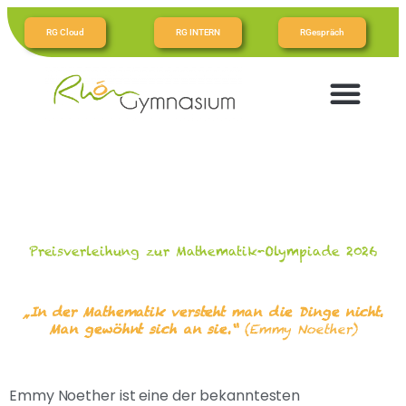
RG Cloud
RG INTERN
RGespräch
Preisverleihung zur Mathematik-Olympiade 2026
„In der Mathematik versteht man die Dinge nicht.
Man gewöhnt sich an sie.“
(Emmy Noether)
Emmy Noether ist eine der bekanntesten