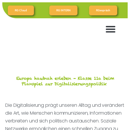
RG Cloud
RG INTERN
RGespräch
Europa hautnah erleben – Klasse 11a beim
Planspiel zur Digitalisierungspolitik
Die Digitalisierung prägt unseren Alltag und verändert
die Art, wie Menschen kommunizieren, Informationen
verbreiten und sich politisch austauschen. Soziale
Netzwerke ermöglichen einen schnellen Zugang zu