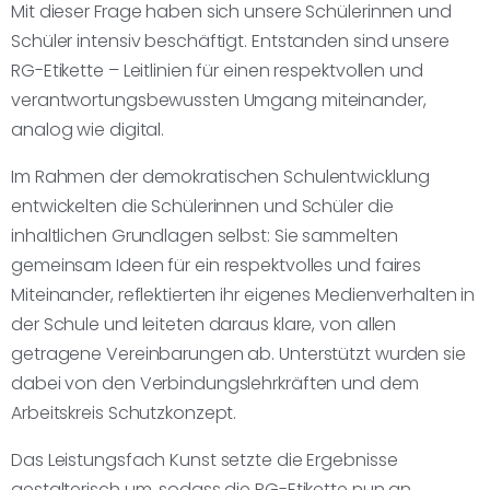
Mit dieser Frage haben sich unsere Schülerinnen und
Schüler intensiv beschäftigt. Entstanden sind unsere
RG-Etikette – Leitlinien für einen respektvollen und
verantwortungsbewussten Umgang miteinander,
analog wie digital.
Im Rahmen der demokratischen Schulentwicklung
entwickelten die Schülerinnen und Schüler die
inhaltlichen Grundlagen selbst: Sie sammelten
gemeinsam Ideen für ein respektvolles und faires
Miteinander, reflektierten ihr eigenes Medienverhalten in
der Schule und leiteten daraus klare, von allen
getragene Vereinbarungen ab. Unterstützt wurden sie
dabei von den Verbindungslehrkräften und dem
Arbeitskreis Schutzkonzept.
Das Leistungsfach Kunst setzte die Ergebnisse
gestalterisch um, sodass die RG-Etikette nun an