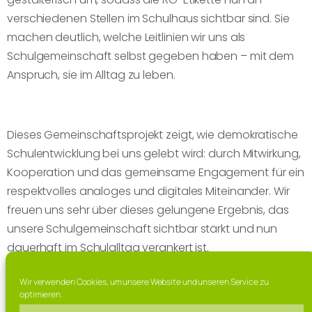
verschiedenen Stellen im Schulhaus sichtbar sind. Sie
machen deutlich, welche Leitlinien wir uns als
Schulgemeinschaft selbst gegeben haben – mit dem
Anspruch, sie im Alltag zu leben.
Dieses Gemeinschaftsprojekt zeigt, wie demokratische
Schulentwicklung bei uns gelebt wird: durch Mitwirkung,
Kooperation und das gemeinsame Engagement für ein
respektvolles analoges und digitales Miteinander. Wir
freuen uns sehr über dieses gelungene Ergebnis, das
unsere Schulgemeinschaft sichtbar stärkt und nun
dauerhaft im Schulalltag verankert ist.
Wir verwenden Cookies, um unsere Website und unseren Service zu
optimieren.