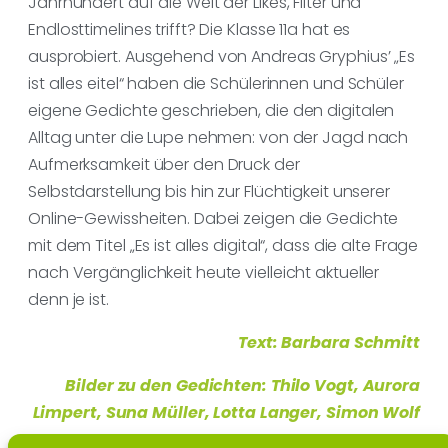
Jahrhundert auf die Welt der Likes, Filter und
Endlosttimelines trifft? Die Klasse 11a hat es
ausprobiert. Ausgehend von Andreas Gryphius’ „Es
ist alles eitel“ haben die Schülerinnen und Schüler
eigene Gedichte geschrieben, die den digitalen
Alltag unter die Lupe nehmen: von der Jagd nach
Aufmerksamkeit über den Druck der
Selbstdarstellung bis hin zur Flüchtigkeit unserer
Online-Gewissheiten. Dabei zeigen die Gedichte
mit dem Titel „Es ist alles digital“, dass die alte Frage
nach Vergänglichkeit heute vielleicht aktueller
denn je ist.
Text: Barbara Schmitt
Bilder zu den Gedichten: Thilo Vogt, Aurora
Limpert, Suna Müller, Lotta Langer, Simon Wolf