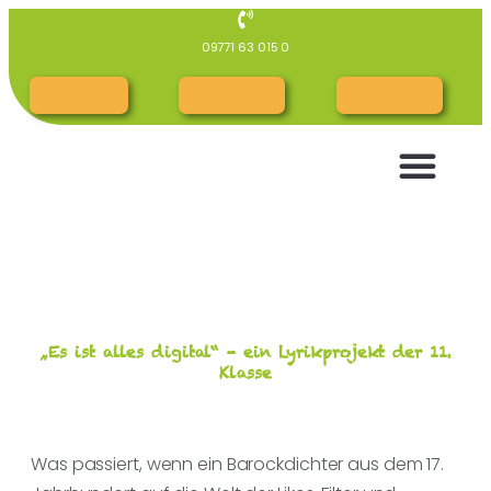
09771 63 015 0
RG Cloud
RG INTERN
RGespräch
„Es ist alles digital“ – ein Lyrikprojekt der 11.
Klasse
Was passiert, wenn ein Barockdichter aus dem 17.