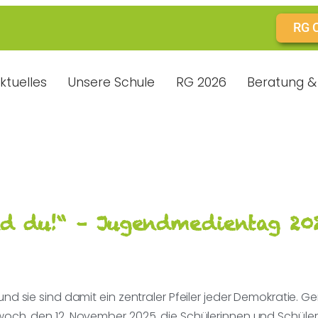
RG 
ktuelles
Unsere Schule
RG 2026
Beratung & 
d du!“ – Jugendmedientag 20
 sie sind damit ein zentraler Pfeiler jeder Demokratie. 
, den 12. November 2025, die Schülerinnen und Schüler de