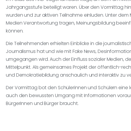
Jahrgangsstufe beteiligt waren. Über den Vormittag hin
wurden und zur aktiven Teilnahme einluden. Unter dem
Medien Verantwortung tragen, Meinungsbildung beeinflu
können.
Die Teilnehmenden erhielten Einblicke in die journalis
Journalismus hat und wie mit Fake News, Desinformatio
umgegangen wird. Auch der Einfluss sozialer Medien, d
Mittelpunkt. Als gemeinsames Projekt der öffentlich-r
und Demokratiebildung anschaulich und interaktiv zu v
Der Vormittag bot den Schülerinnen und Schülern eine
auch den bewussten Umgang mit Informationen vorausse
Bürgerinnen und Bürger braucht.