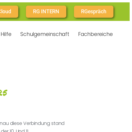
Cloud
RG INTERN
RGespräch
Hilfe
Schulgemeinschaft
Fachbereiche
25
Genau diese Verbindung stand
r 10. Und 11.