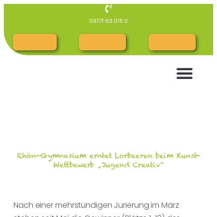
09771 63 015 0
RG Cloud
RG INTERN
RGespräch
Rhön-Gymnasium erntet Lorbeeren beim Kunst-
Wettbewerb „Jugend Creativ“
Nach einer mehrstündigen Jurierung im März