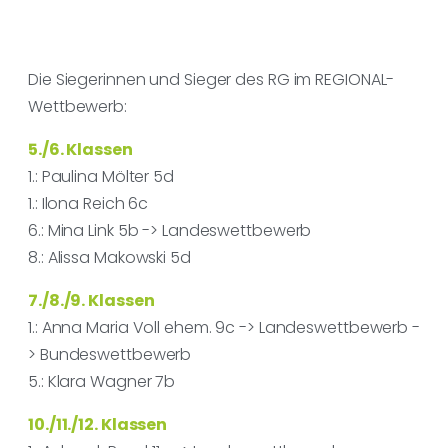
Die Siegerinnen und Sieger des RG im REGIONAL-
Wettbewerb:
5./6. Klassen
1.: Paulina Mölter 5d
1.: Ilona Reich 6c
6.: Mina Link 5b -> Landeswettbewerb
8.: Alissa Makowski 5d
7./8./9. Klassen
1.: Anna Maria Voll ehem. 9c -> Landeswettbewerb -
> Bundeswettbewerb
5.: Klara Wagner 7b
10./11./12. Klassen