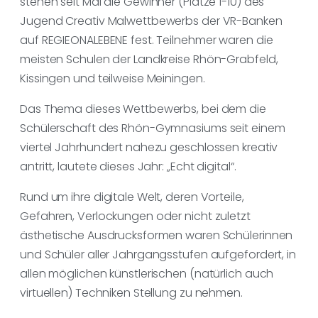
stehen seit Mai die Gewinner (Plätze 1-10) des
Jugend Creativ Malwettbewerbs der VR-Banken
auf REGIEONALEBENE fest. Teilnehmer waren die
meisten Schulen der Landkreise Rhön-Grabfeld,
Kissingen und teilweise Meiningen.
Das Thema dieses Wettbewerbs, bei dem die
Schülerschaft des Rhön-Gymnasiums seit einem
viertel Jahrhundert nahezu geschlossen kreativ
antritt, lautete dieses Jahr: „Echt digital“.
Rund um ihre digitale Welt, deren Vorteile,
Gefahren, Verlockungen oder nicht zuletzt
ästhetische Ausdrucksformen waren Schülerinnen
und Schüler aller Jahrgangsstufen aufgefordert, in
allen möglichen künstlerischen (natürlich auch
virtuellen) Techniken Stellung zu nehmen.