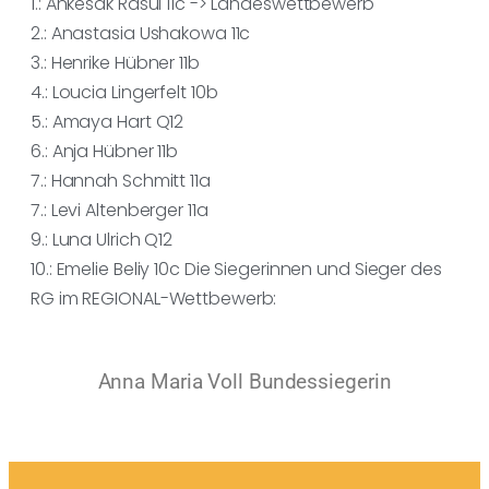
1.: Ankesak Rasul 11c -> Landeswettbewerb
2.: Anastasia Ushakowa 11c
3.: Henrike Hübner 11b
4.: Loucia Lingerfelt 10b
5.: Amaya Hart Q12
6.: Anja Hübner 11b
7.: Hannah Schmitt 11a
7.: Levi Altenberger 11a
9.: Luna Ulrich Q12
10.: Emelie Beliy 10c Die Siegerinnen und Sieger des
RG im REGIONAL-Wettbewerb:
Anna Maria Voll Bundessiegerin