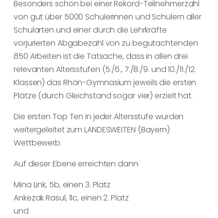
Besonders schön bei einer Rekord-Teilnehmerzahl
von gut über 5000 Schülerinnen und Schülern aller
Schularten und einer durch die Lehrkräfte
vorjurierten Abgabezahl von zu begutachtenden
850 Arbeiten ist die Tatsache, dass in allen drei
relevanten Altersstufen (5./6., 7./8./9. und 10./11./12.
Klassen) das Rhön-Gymnasium jeweils die ersten
Plätze (durch Gleichstand sogar vier) erzielt hat.
Die ersten Top Ten in jeder Altersstufe wurden
weitergeleitet zum LANDESWEITEN (Bayern)
Wettbewerb.
Auf dieser Ebene erreichten dann
Mina Link, 5b, einen 3. Platz
Ankezak Rasul, 11c, einen 2. Platz
und