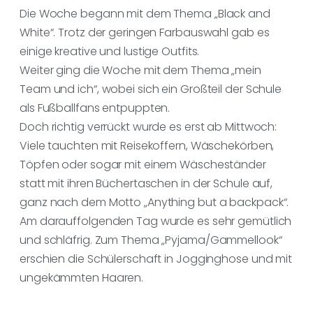
Die Woche begann mit dem Thema „Black and
White“. Trotz der geringen Farbauswahl gab es
einige kreative und lustige Outfits.
Weiter ging die Woche mit dem Thema „mein
Team und ich“, wobei sich ein Großteil der Schule
als Fußballfans entpuppten.
Doch richtig verrückt wurde es erst ab Mittwoch:
Viele tauchten mit Reisekoffern, Wäschekörben,
Töpfen oder sogar mit einem Wäscheständer
statt mit ihren Büchertaschen in der Schule auf,
ganz nach dem Motto „Anything but a backpack“.
Am darauffolgenden Tag wurde es sehr gemütlich
und schläfrig. Zum Thema „Pyjama/Gammellook“
erschien die Schülerschaft in Jogginghose und mit
ungekämmten Haaren.