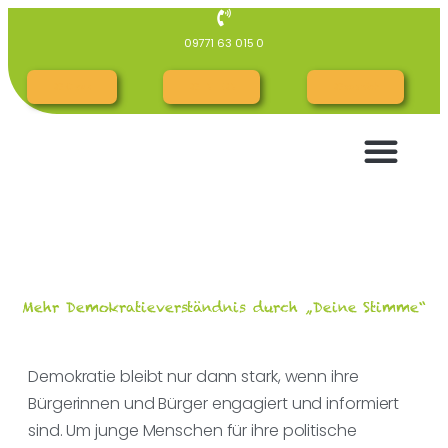
09771 63 015 0
RG Cloud
RG INTERN
RGespräch
Mehr Demokratieverständnis durch „Deine Stimme“
Demokratie bleibt nur dann stark, wenn ihre
Bürgerinnen und Bürger engagiert und informiert
sind. Um junge Menschen für ihre politische