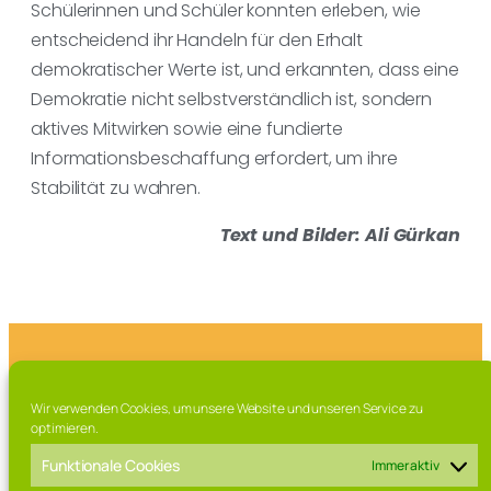
Schülerinnen und Schüler konnten erleben, wie
entscheidend ihr Handeln für den Erhalt
demokratischer Werte ist, und erkannten, dass eine
Demokratie nicht selbstverständlich ist, sondern
aktives Mitwirken sowie eine fundierte
Informationsbeschaffung erfordert, um ihre
Stabilität zu wahren.
Text und Bilder: Ali Gürkan
Franz-Marschall Straße 7, 97616 Bad Neustadt a.d. Saale
Wir verwenden Cookies, um unsere Website und unseren Service zu
Tel. 09771 / 63 015 0
optimieren.
Fax. 09771 / 63 015 – 99
Mail: direktorat[at]rhoen-gymnasium.de
Funktionale Cookies
Immer aktiv