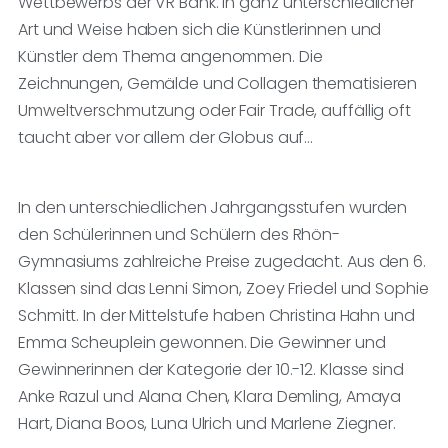
Wettbewerbs der VR Bank. In ganz unterschiedlicher
Art und Weise haben sich die Künstlerinnen und
Künstler dem Thema angenommen. Die
Zeichnungen, Gemälde und Collagen thematisieren
Umweltverschmutzung oder Fair Trade, auffällig oft
taucht aber vor allem der Globus auf…
In den unterschiedlichen Jahrgangsstufen wurden
den Schülerinnen und Schülern des Rhön-
Gymnasiums zahlreiche Preise zugedacht. Aus den 6.
Klassen sind das Lenni Simon, Zoey Friedel und Sophie
Schmitt. In der Mittelstufe haben Christina Hahn und
Emma Scheuplein gewonnen. Die Gewinner und
Gewinnerinnen der Kategorie der 10.-12. Klasse sind
Anke Razul und Alana Chen, Klara Demling, Amaya
Hart, Diana Boos, Luna Ulrich und Marlene Ziegner.