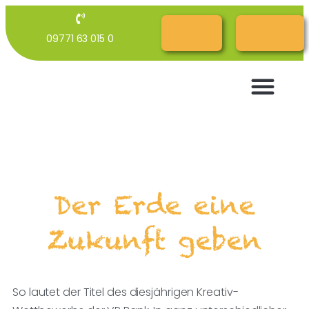
RG
RG
09771 63 015 0
Cloud
INTERN
Der Erde eine
Zukunft geben
So lautet der Titel des diesjährigen Kreativ-