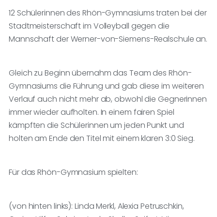
12 Schülerinnen des Rhön-Gymnasiums traten bei der
Stadtmeisterschaft im Volleyball gegen die
Mannschaft der Werner-von-Siemens-Realschule an.
Gleich zu Beginn übernahm das Team des Rhön-
Gymnasiums die Führung und gab diese im weiteren
Verlauf auch nicht mehr ab, obwohl die Gegnerinnen
immer wieder aufholten. In einem fairen Spiel
kämpften die Schülerinnen um jeden Punkt und
holten am Ende den Titel mit einem klaren 3:0 Sieg.
Für das Rhön-Gymnasium spielten:
(von hinten links): Linda Merkl, Alexia Petruschkin,