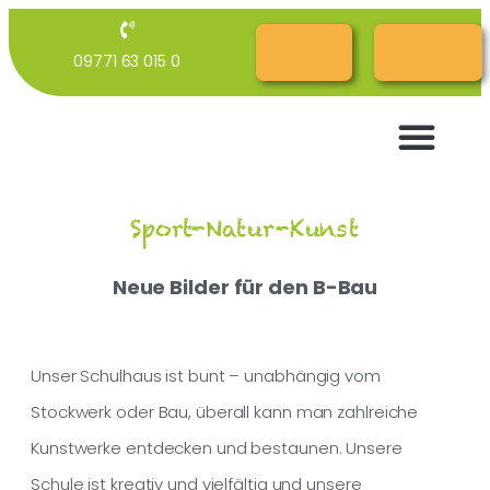
RG
RG
09771 63 015 0
Cloud
INTERN
Sport-Natur-Kunst
Neue Bilder für den B-Bau
Unser Schulhaus ist bunt – unabhängig vom
Stockwerk oder Bau, überall kann man zahlreiche
Kunstwerke entdecken und bestaunen. Unsere
Schule ist kreativ und vielfältig und unsere