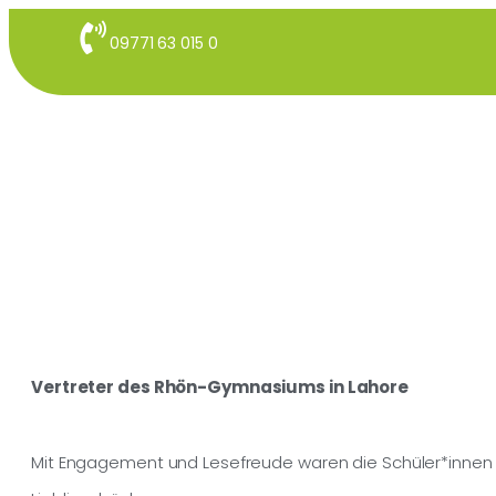
09771 63 015 0
Vertreter des Rhön-Gymnasiums in Lahore
Mit Engagement und Lesefreude waren die Schüler*innen d