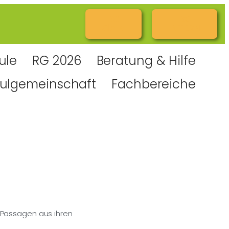
RG
RG
Cloud
INTERN
ule
RG 2026
Beratung & Hilfe
ulgemeinschaft
Fachbereiche
 Passagen aus ihren