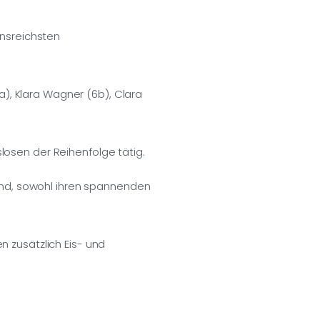
onsreichsten
, Klara Wagner (6b), Clara
losen der Reihenfolge tätig.
ßend, sowohl ihren spannenden
 zusätzlich Eis- und