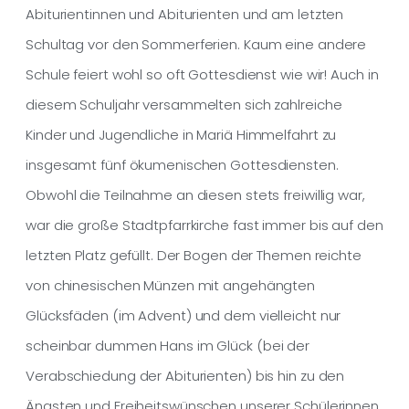
Abiturientinnen und Abiturienten und am letzten
Schultag vor den Sommerferien. Kaum eine andere
Schule feiert wohl so oft Gottesdienst wie wir! Auch in
diesem Schuljahr versammelten sich zahlreiche
Kinder und Jugendliche in Mariä Himmelfahrt zu
insgesamt fünf ökumenischen Gottesdiensten.
Obwohl die Teilnahme an diesen stets freiwillig war,
war die große Stadtpfarrkirche fast immer bis auf den
letzten Platz gefüllt. Der Bogen der Themen reichte
von chinesischen Münzen mit angehängten
Glücksfäden (im Advent) und dem vielleicht nur
scheinbar dummen Hans im Glück (bei der
Verabschiedung der Abiturienten) bis hin zu den
Ängsten und Freiheitswünschen unserer Schülerinnen