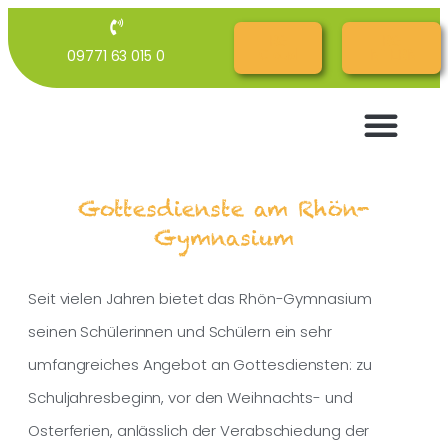
RG
RG
09771 63 015 0
Cloud
INTERN
Gottesdienste am Rhön-
Gymnasium
Seit vielen Jahren bietet das Rhön-Gymnasium
seinen Schülerinnen und Schülern ein sehr
umfangreiches Angebot an Gottesdiensten: zu
Schuljahresbeginn, vor den Weihnachts- und
Osterferien, anlässlich der Verabschiedung der