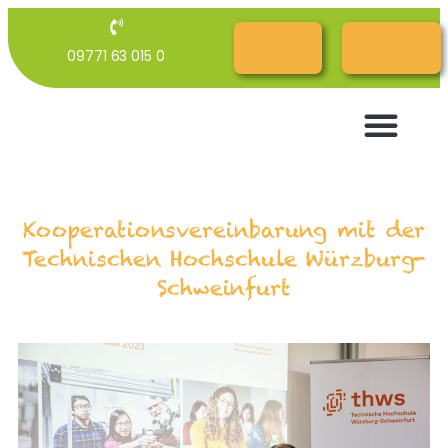
RG
RG
09771 63 015 0
Cloud
INTERN
Kooperationsvereinbarung mit der
Technischen Hochschule Würzburg-
Schweinfurt