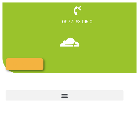
09771 63 015 0
RG INTERN