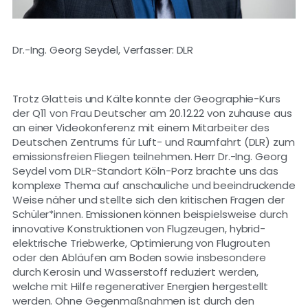
Dr.-Ing. Georg Seydel, Verfasser: DLR
Trotz Glatteis und Kälte konnte der Geographie-Kurs
der Q11 von Frau Deutscher am 20.12.22 von zuhause aus
an einer Videokonferenz mit einem Mitarbeiter des
Deutschen Zentrums für Luft- und Raumfahrt (DLR) zum
emissionsfreien Fliegen teilnehmen. Herr Dr.-Ing. Georg
Seydel vom DLR-Standort Köln-Porz brachte uns das
komplexe Thema auf anschauliche und beeindruckende
Weise näher und stellte sich den kritischen Fragen der
Schüler*innen. Emissionen können beispielsweise durch
innovative Konstruktionen von Flugzeugen, hybrid-
elektrische Triebwerke, Optimierung von Flugrouten
oder den Abläufen am Boden sowie insbesondere
durch Kerosin und Wasserstoff reduziert werden,
welche mit Hilfe regenerativer Energien hergestellt
werden. Ohne Gegenmaßnahmen ist durch den