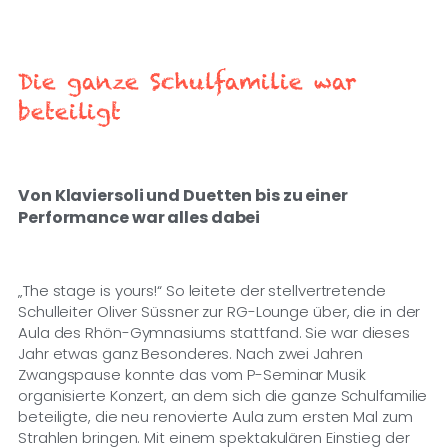
Die ganze Schulfamilie war
beteiligt
Von Klaviersoli und Duetten bis zu einer
Performance war alles dabei
„The
stage
is
yours
!“ So leitete der stellvertretende
Schulleiter Oliver
Süssner
zur RG-Lounge über, die in der
Aula des
Rhön-Gymnasiums stattfand. Sie war dieses
Jahr etwas ganz Besonderes. Nach zwei Jahren
Zwangspause konnte das vom P-Seminar Musik
organisierte Konzert, an dem sich die ganze Schulfamilie
beteiligte, die neu renovierte Aula zum ersten Mal zum
Strahlen bring
en. Mit einem spektakulären Einstieg der