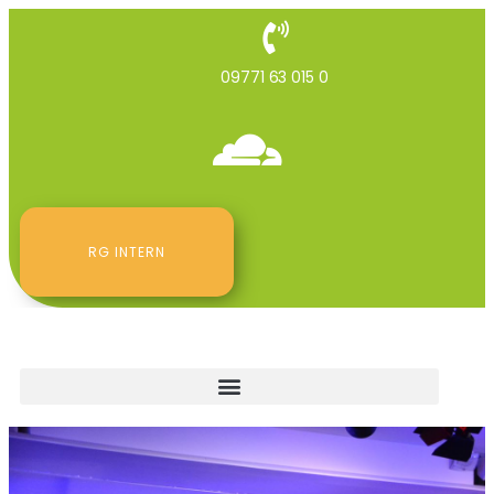
09771 63 015 0
RG INTERN