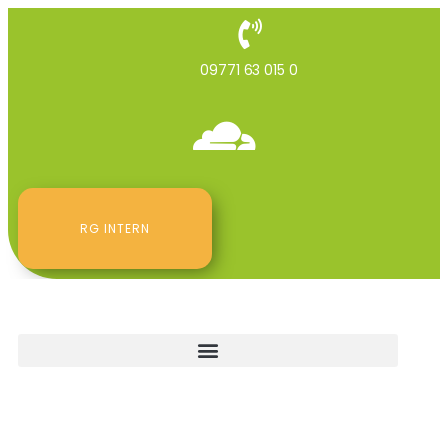
09771 63 015 0
RG INTERN